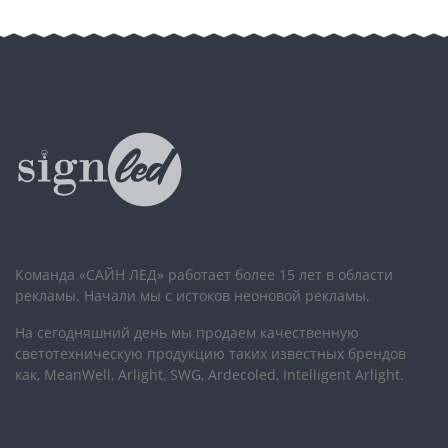
Команда «САЙН ЛЕД» работает более 15 лет в области
рекламы. Начали мы с истоков неоновой рекламы.
На сегодняшний день мы продаем качественную
светотехническую продукцию таких известных брендов
как, MeanWell, Arlight, SWG, Ardecoled, Intelligent Arlight.