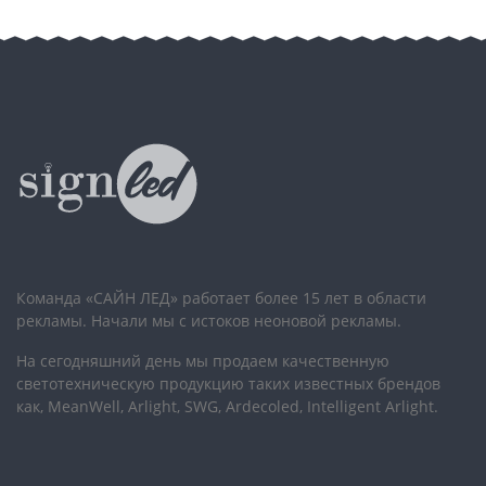
Команда «САЙН ЛЕД» работает более 15 лет в области
рекламы. Начали мы с истоков неоновой рекламы.
На сегодняшний день мы продаем качественную
светотехническую продукцию таких известных брендов
как, MeanWell, Arlight, SWG, Ardecoled, Intelligent Arlight.