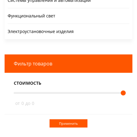
Системы управления и автоматизации
Функциональный свет
Электроустановочные изделия
Фильтр товаров
СТОИМОСТЬ
от
0
до
0
Применить