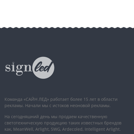
Команда «САЙН ЛЕД» работает более 15 лет в области
рекламы. Начали мы с истоков неоновой рекламы.
На сегодняшний день мы продаем качественную
светотехническую продукцию таких известных брендов
как, MeanWell, Arlight, SWG, Ardecoled, Intelligent Arlight.