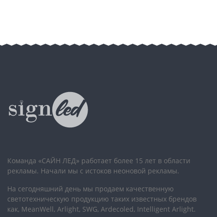
Команда «САЙН ЛЕД» работает более 15 лет в области
рекламы. Начали мы с истоков неоновой рекламы.
На сегодняшний день мы продаем качественную
светотехническую продукцию таких известных брендов
как, MeanWell, Arlight, SWG, Ardecoled, Intelligent Arlight.