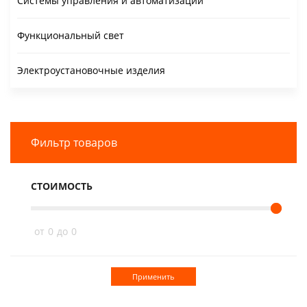
Системы управления и автоматизации
Функциональный свет
Электроустановочные изделия
Фильтр товаров
СТОИМОСТЬ
от
0
до
0
Применить