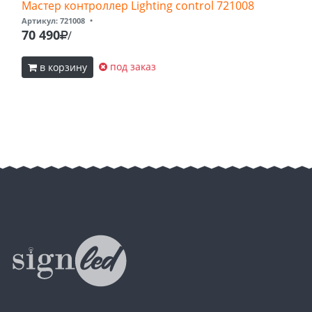
Мастер контроллер Lighting control 721008
Артикул: 721008
•
70 490
/
под заказ
в корзину