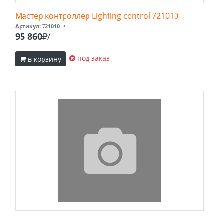
Мастер контроллер Lighting control 721010
Артикул: 721010
•
95 860
/
под заказ
в корзину