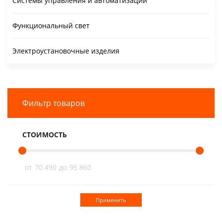
Системы управления и автоматизации
Функциональный свет
Электроустановочные изделия
Фильтр товаров
СТОИМОСТЬ
от
70 490
до
95 860
Применить