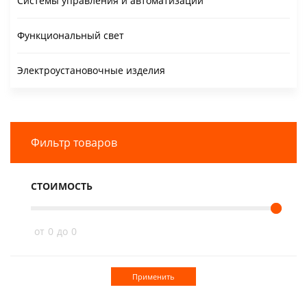
Системы управления и автоматизации
Функциональный свет
Электроустановочные изделия
Фильтр товаров
СТОИМОСТЬ
от
0
до
0
Применить