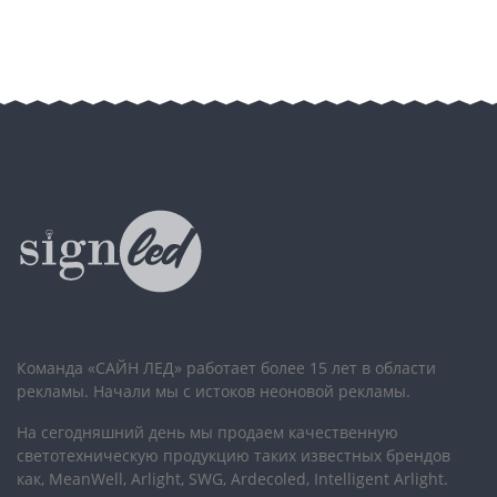
Команда «САЙН ЛЕД» работает более 15 лет в области
рекламы. Начали мы с истоков неоновой рекламы.
На сегодняшний день мы продаем качественную
светотехническую продукцию таких известных брендов
как, MeanWell, Arlight, SWG, Ardecoled, Intelligent Arlight.