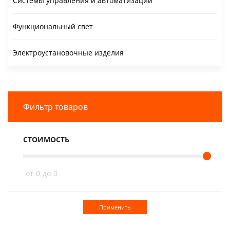
Системы управления и автоматизации
Функциональный свет
Электроустановочные изделия
Фильтр товаров
СТОИМОСТЬ
от
0
до
0
Применить