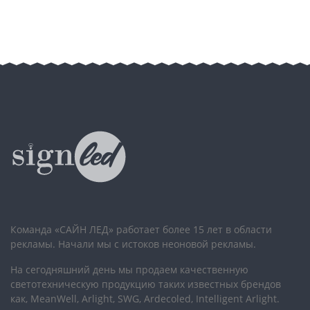
Команда «САЙН ЛЕД» работает более 15 лет в области
рекламы. Начали мы с истоков неоновой рекламы.
На сегодняшний день мы продаем качественную
светотехническую продукцию таких известных брендов
как, MeanWell, Arlight, SWG, Ardecoled, Intelligent Arlight.