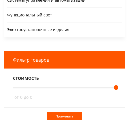
Системы управления и автоматизации
Функциональный свет
Электроустановочные изделия
Фильтр товаров
СТОИМОСТЬ
от
0
до
0
Применить