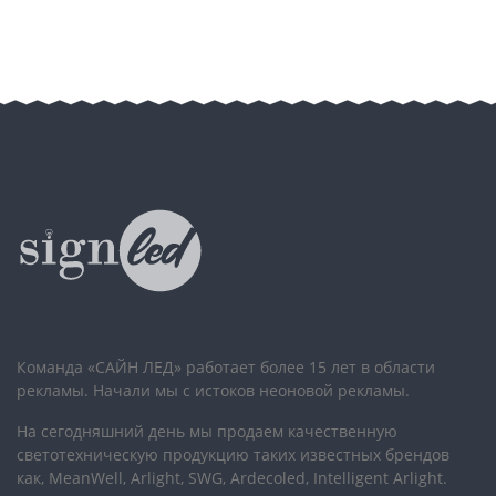
Команда «САЙН ЛЕД» работает более 15 лет в области
рекламы. Начали мы с истоков неоновой рекламы.
На сегодняшний день мы продаем качественную
светотехническую продукцию таких известных брендов
как, MeanWell, Arlight, SWG, Ardecoled, Intelligent Arlight.