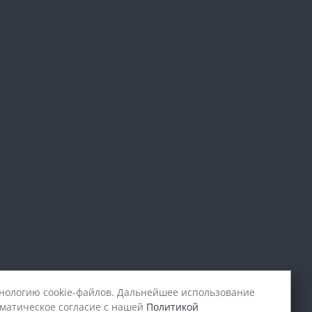
хнологию cookie-файлов. Дальнейшее использование
оматическое согласие с нашей
Политикой