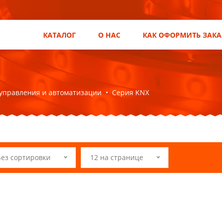
КАТАЛОГ
О НАС
КАК ОФОРМИТЬ ЗАКА
управления и автоматизации
•
Серия KNX
Без сортировки
12 на странице