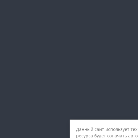
Данный сайт использует те
ресурса будет означать авт