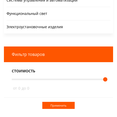
Системы управления и автоматизации
Функциональный свет
Электроустановочные изделия
Фильтр товаров
СТОИМОСТЬ
от
0
до
0
Применить