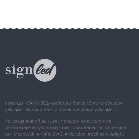
Команда «САЙН ЛЕД» работает более 15 лет в области
рекламы. Начали мы с истоков неоновой рекламы.
На сегодняшний день мы продаем качественную
светотехническую продукцию таких известных брендов
как, MeanWell, Arlight, SWG, Ardecoled, Intelligent Arlight.