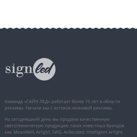
Команда «САЙН ЛЕД» работает более 15 лет в области
рекламы. Начали мы с истоков неоновой рекламы.
На сегодняшний день мы продаем качественную
светотехническую продукцию таких известных брендов
как, MeanWell, Arlight, SWG, Ardecoled, Intelligent Arlight.