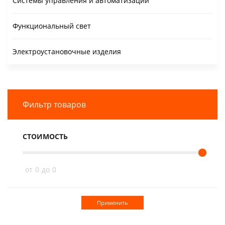
Системы управления и автоматизации
Функциональный свет
Электроустановочные изделия
Фильтр товаров
СТОИМОСТЬ
от
0
до
0
Применить