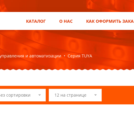
КАТАЛОГ
О НАС
КАК ОФОРМИТЬ ЗАКА
управления и автоматизации
•
Серия TUYA
Без сортировки
12 на странице