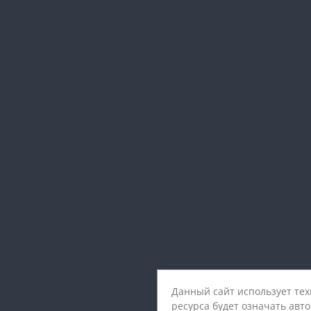
Данный сайт использует те
ресурса будет означать авт