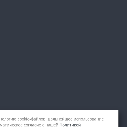
хнологию cookie-файлов. Дальнейшее использование
оматическое согласие с нашей
Политикой