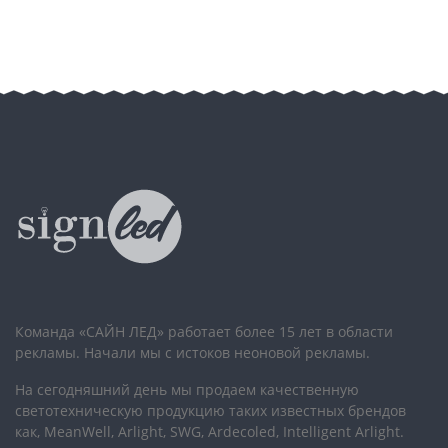
Команда «САЙН ЛЕД» работает более 15 лет в области
рекламы. Начали мы с истоков неоновой рекламы.
На сегодняшний день мы продаем качественную
светотехническую продукцию таких известных брендов
как, MeanWell, Arlight, SWG, Ardecoled, Intelligent Arlight.