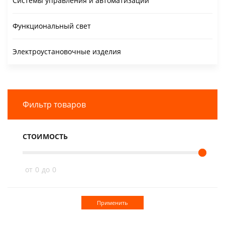
Системы управления и автоматизации
Функциональный свет
Электроустановочные изделия
Фильтр товаров
СТОИМОСТЬ
от
0
до
0
Применить