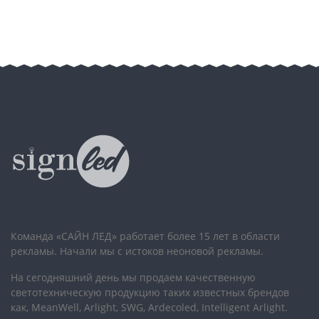
Команда «САЙН ЛЕД» работает более 15 лет в области
рекламы. Начали мы с истоков неоновой рекламы.
На сегодняшний день мы продаем качественную
светотехническую продукцию таких известных брендов
как, MeanWell, Arlight, SWG, Ardecoled, Intelligent Arlight.