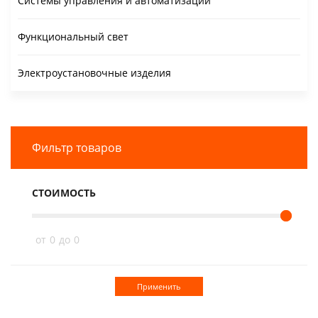
Системы управления и автоматизации
Функциональный свет
Электроустановочные изделия
Фильтр товаров
СТОИМОСТЬ
от
0
до
0
Применить