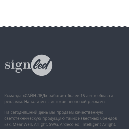
Команда «САЙН ЛЕД» работает более 15 лет в области
рекламы. Начали мы с истоков неоновой рекламы.
На сегодняшний день мы продаем качественную
светотехническую продукцию таких известных брендов
как, MeanWell, Arlight, SWG, Ardecoled, Intelligent Arlight.