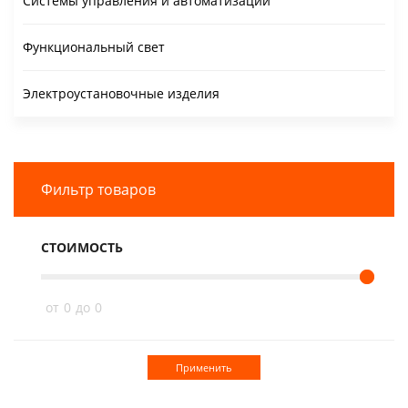
Системы управления и автоматизации
Функциональный свет
Электроустановочные изделия
Фильтр товаров
СТОИМОСТЬ
от
0
до
0
Применить