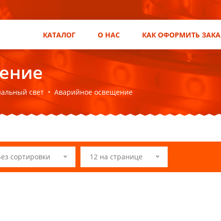
КАТАЛОГ
О НАС
КАК ОФОРМИТЬ ЗАКА
ение
альный свет
•
Аварийное освещение
Без сортировки
12 на странице