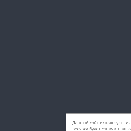
Данный сайт использует те
ресурса будет означать авт