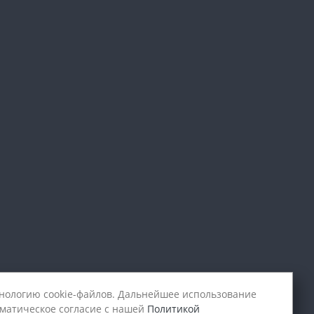
хнологию cookie-файлов. Дальнейшее использование
оматическое согласие с нашей
Политикой